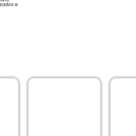
zados e