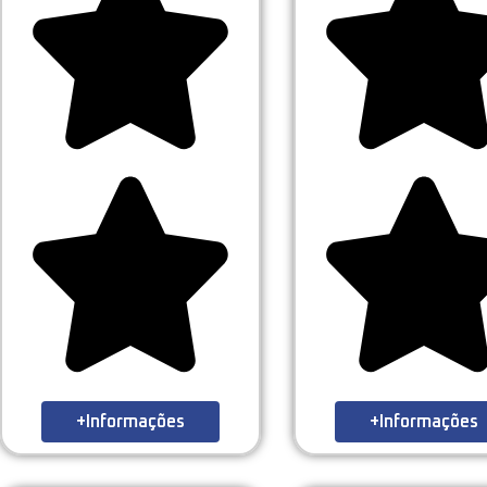
+Informações
+Informações