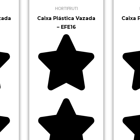
HORTIFRUTI
zada
Caixa Plástica Vazada
Caixa 
– EFE16