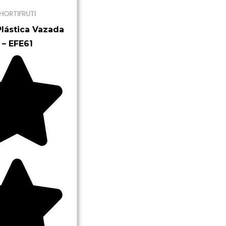
HORTIFRUTI
Plástica Vazada
– EFE61