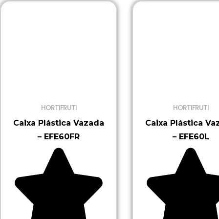
HORTIFRUTI
HORTIFRUTI
Caixa Plástica Vazada
Caixa Plástica Va
– EFE60FR
– EFE60L