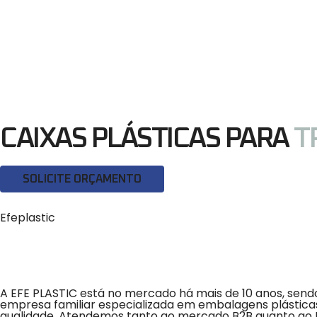
CAIXAS PLÁSTICAS PARA
T
SOLICITE ORÇAMENTO
Efeplastic
A EFE PLASTIC está no mercado há mais de 10 anos, sen
empresa familiar especializada em embalagens plásticas
qualidade. Atendemos tanto ao mercado B2B quanto ao 