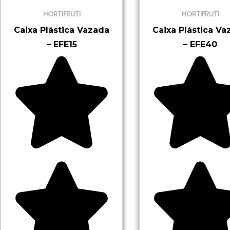
HORTIFRUTI
HORTIFRUTI
Caixa Plástica Vazada
Caixa Plástica Va
– EFE15
– EFE40