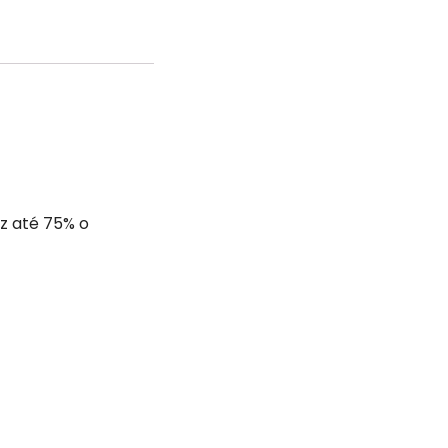
uz até 75% o