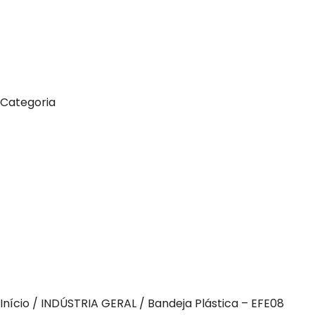
Categoria
Início
/
INDÚSTRIA GERAL
/ Bandeja Plástica – EFE08