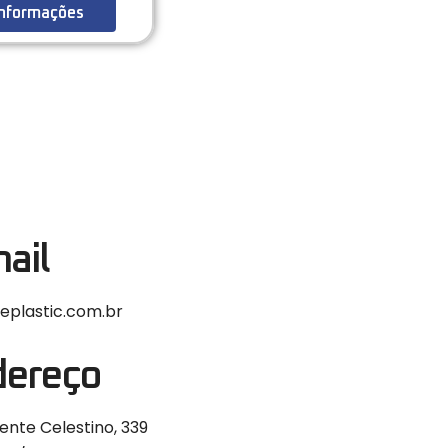
Informações
ail
eplastic.com.br
dereço
ente Celestino, 339