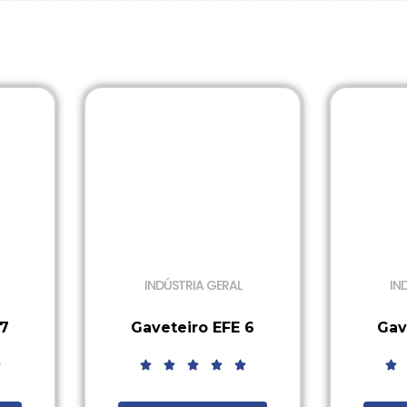
INDÚSTRIA GERAL
IN
 7
Gaveteiro EFE 6
Gav