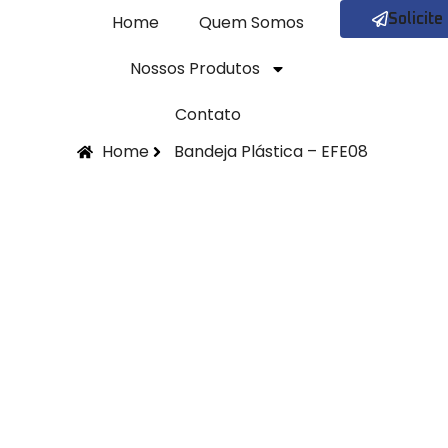
Home
Quem Somos
Solicit
Nossos Produtos
Contato
Home
Bandeja Plástica – EFE08