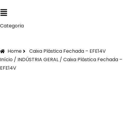
Categoria
Home
Caixa Plástica Fechada – EFE14V
Início
/
INDÚSTRIA GERAL
/ Caixa Plástica Fechada –
EFE14V