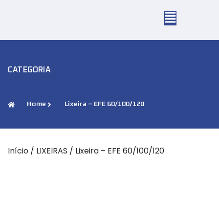
CATEGORIA
Home
Lixeira – EFE 60/100/120
Início
/
LIXEIRAS
/ Lixeira – EFE 60/100/120